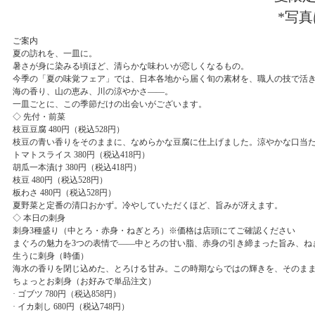
*写
ご案内
夏の訪れを、一皿に。
暑さが身に染みる頃ほど、清らかな味わいが恋しくなるもの。
今季の「夏の味覚フェア」では、日本各地から届く旬の素材を、職人の技で活
海の香り、山の恵み、川の涼やかさ――。
一皿ごとに、この季節だけの出会いがございます。
◇ 先付・前菜
枝豆豆腐 480円（税込528円）
枝豆の青い香りをそのままに、なめらかな豆腐に仕上げました。涼やかな口当
トマトスライス 380円（税込418円）
胡瓜一本漬け 380円（税込418円）
枝豆 480円（税込528円）
板わさ 480円（税込528円）
夏野菜と定番の清口おかず。冷やしていただくほど、旨みが冴えます。
◇ 本日の刺身
刺身3種盛り（中とろ・赤身・ねぎとろ）※価格は店頭にてご確認ください
まぐろの魅力を3つの表情で――中とろの甘い脂、赤身の引き締まった旨み、ね
生うに刺身（時価）
海水の香りを閉じ込めた、とろける甘み。この時期ならではの輝きを、そのま
ちょっとお刺身（お好みで単品注文）
· ゴブツ 780円（税込858円）
· イカ刺し 680円（税込748円）