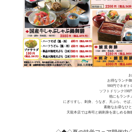
お
お得なランチ御
980円でネギ
ソフトドリンク19
他にもランチ
にぎりすし、刺身、うなぎ、天ぷら、そば
素敵なお昼なひと
天龍本店では寿司と鍋刺身を楽しめる御