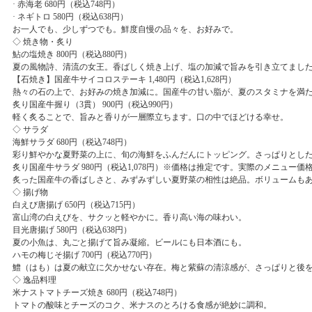
· 赤海老 680円（税込748円）
· ネギトロ 580円（税込638円）
お一人でも、少しずつでも。鮮度自慢の品々を、お好みで。
◇ 焼き物・炙り
鮎の塩焼き 800円（税込880円）
夏の風物詩、清流の女王。香ばしく焼き上げ、塩の加減で旨みを引き立てまし
【石焼き】国産牛サイコロステーキ 1,480円（税込1,628円）
熱々の石の上で、お好みの焼き加減に。国産牛の甘い脂が、夏のスタミナを満
炙り国産牛握り（3貫） 900円（税込990円）
軽く炙ることで、旨みと香りが一層際立ちます。口の中でほどける幸せ。
◇ サラダ
海鮮サラダ 680円（税込748円）
彩り鮮やかな夏野菜の上に、旬の海鮮をふんだんにトッピング。さっぱりとし
炙り国産牛サラダ 980円（税込1,078円）※価格は推定です。実際のメニュー
炙った国産牛の香ばしさと、みずみずしい夏野菜の相性は絶品。ボリュームも
◇ 揚げ物
白えび唐揚げ 650円（税込715円）
富山湾の白えびを、サクッと軽やかに。香り高い海の味わい。
目光唐揚げ 580円（税込638円）
夏の小魚は、丸ごと揚げて旨み凝縮。ビールにも日本酒にも。
ハモの梅じそ揚げ 700円（税込770円）
鱧（はも）は夏の献立に欠かせない存在。梅と紫蘇の清涼感が、さっぱりと後
◇ 逸品料理
米ナストマトチーズ焼き 680円（税込748円）
トマトの酸味とチーズのコク、米ナスのとろける食感が絶妙に調和。