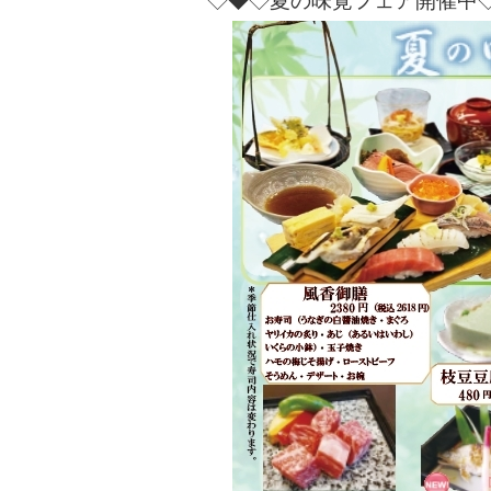
◇◆◇夏の味覚フェア開催中◇