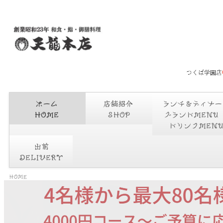
ホーム
店舗紹介
ランチ＆ディナ
HOME
SHOP
グランドMEN
ドリンクMEN
出前
DELIVERY
HOME